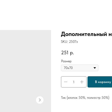
Дополнительный н
SKU:
2507з
251
р.
Размер
В корзину
Тик (хлопок 50%, полиэстр 50%)