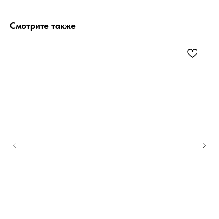
Смотрите также