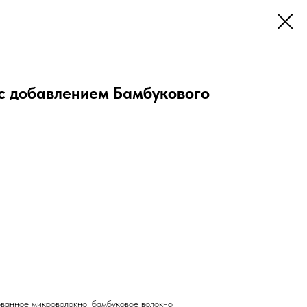
 с добавлением Бамбукового
ванное микроволокно, бамбуковое волокно