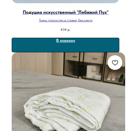
Подушка искусственный "Лебяжий Пух"
Ткань: полиэстер в стежке, без канта
434
р.
В корзину