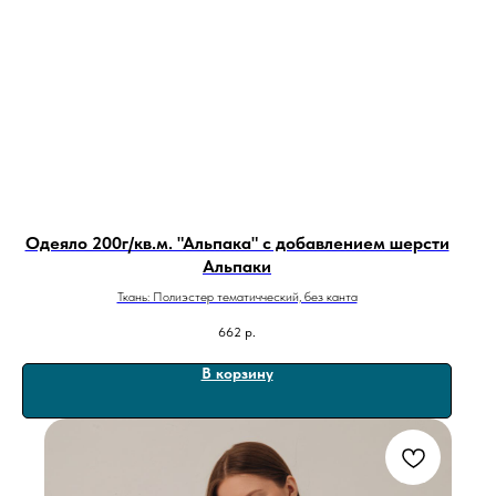
Одеяло 200г/кв.м. "Альпака" с добавлением шерсти
Альпаки
Ткань: Полиэстер тематичческий, без канта
662
р.
В корзину