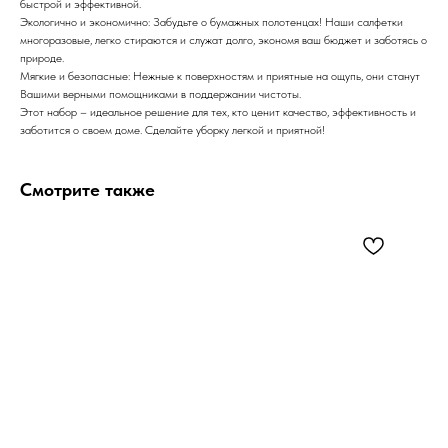
быстрой и эффективной.
Экологично и экономично: Забудьте о бумажных полотенцах! Наши салфетки
многоразовые, легко стираются и служат долго, экономя ваш бюджет и заботясь о
природе.
Мягкие и безопасные: Нежные к поверхностям и приятные на ощупь, они станут
Вашими верными помощниками в поддержании чистоты.
Этот набор – идеальное решение для тех, кто ценит качество, эффективность и
заботится о своем доме. Сделайте уборку легкой и приятной!
Смотрите также